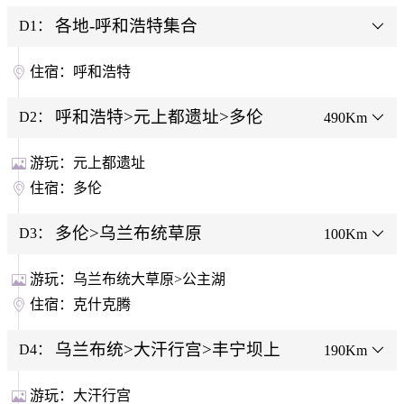
各地-呼和浩特集合
D1：
住宿：
呼和浩特
呼和浩特>元上都遗址>多伦
D2：
490Km
游玩：
元上都遗址
住宿：
多伦
多伦>乌兰布统草原
D3：
100Km
游玩：
乌兰布统大草原>公主湖
住宿：
克什克腾
乌兰布统>大汗行宫>丰宁坝上
D4：
190Km
游玩：
大汗行宫