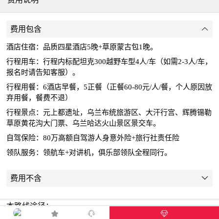
费用包含
酒店住宿：品质四星酒店5晚+草原蒙古包1晚。
行程用车：行程内标配坦克300越野车型4人/车（如需2-3人/车，
报名时请告知客服）。
行程用餐：6酒店早餐，5正餐（正餐60-80元/人/餐，个人原因放
弃用餐，餐费不退）
行程景点：元上都遗址，乌兰布统旅游区、大汗行宫、辉腾锡勒
草原黄花沟大门票、乌兰哈达火山景区景交车。
自驾保险：80万高额自驾游人身意外险+旅行社责任险
领队服务：领航车+对讲机，俱乐部领队全程同行。
费用不含
本路线途径：