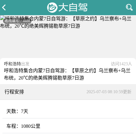
路线编号：4486
呼和浩特
出发
访问1423人
呼和浩特集合内蒙7日自驾游：【草原之约】乌兰察布+乌兰
布统，20℃的绝美辉腾锡勒草原7日游
行程安排
2025-07-03 08:10:59更新
天数：
7天
车程：
1080公里